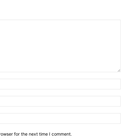
Name:*
Email:*
Website:
rowser for the next time I comment.