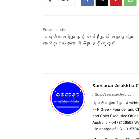
Previous article
ပရဟိတအဖွဲ့များနှင့် တစ်ဦးချင်း အလှူရှင်များ
ဆောက်လုပ်ပေးထားသော အိမ်များနှင့် ရေတွင်း
Saetanar Arakkha Cl
https://saetanarclinic.com
တွဲဖက်တည်ထောင်သူ - Arakkha
-- R Gree - Founder and C
and Chief Executive Offic
Australia - 0478126592 Wa
- in charge of US - 31579