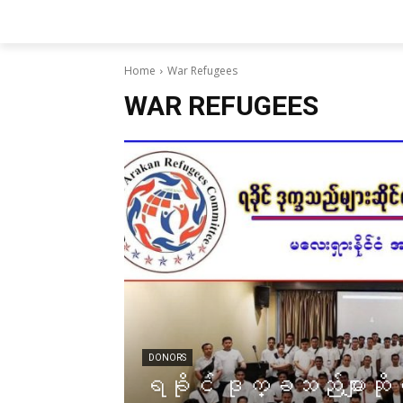
Home
War Refugees
WAR REFUGEES
DONORS
ရခိုင် ဒုက္ခသည်များဆိုင