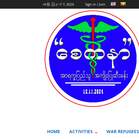
သောကြာ, ဩဂုတ် 7, 2026
Sign in / Join
HOME
ACTIVITIES
WAR REFUGEES