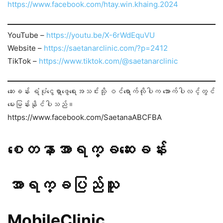
https://www.facebook.com/htay.win.khaing.2024
YouTube –
https://youtu.be/X-6rWdEquVU
Website –
https://saetanarclinic.com/?p=2412
TikTok –
https://www.tiktok.com/@saetanarclinic
ဆေးခန်း ရံပုံငွေရှာဖွေရေးအသင်းသို့ ဝင်ရောက်လိုပါက အောက်ပါလင့်တွင်
မေးမြန်းနိုင်ပါသည်။
https://www.facebook.com/SaetanaABCFBA
စေတနာအာရက္ခဆေးခန်း
အာရက္ခပြည်သူ
MobileClinic