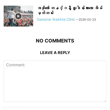
အဆိုတော် တနင်္ဂနွီ လှူဒါန်းထားသော အိမ်
မှတ်တမ်း
Saetanar Arakkha Clinic
-
2026-05-23
NO COMMENTS
LEAVE A REPLY