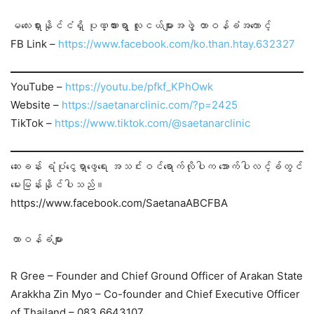
မလေးရှားနိုင်ငံရှိ ပုဏ္ဏားရွာ လူငယ်များအဖွဲ့ တာဝန်ခံအကောင့်
FB Link –
https://www.facebook.com/ko.than.htay.632327
YouTube –
https://youtu.be/pfkf_KPhOwk
Website –
https://saetanarclinic.com/?p=2425
TikTok –
https://www.tiktok.com/@saetanarclinic
ဆေးခန်း ရံပုံငွေရှာဖွေရေး အသင်းဝင်ရောက်လိုပါက အောက်ပါလင့်ခ်တွင်
မေးမြန်းနိုင်ပါသည်။
https://www.facebook.com/SaetanaABCFBA
တာဝန်ခံများ
R Gree – Founder and Chief Ground Officer of Arakan State
Arakkha Zin Myo – Co-founder and Chief Executive Officer
of Thailand – 083 6643107