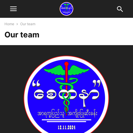
Home
Our team
Our team