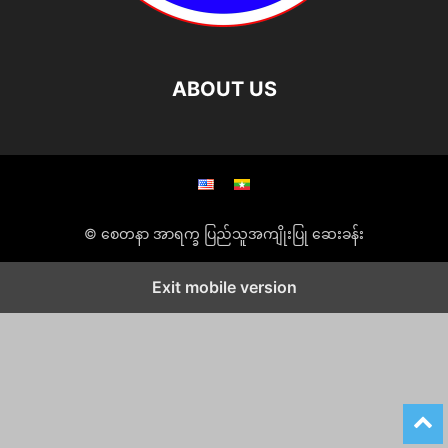
ABOUT US
© စေတနာ အာရက္ခ ပြည်သူအကျိုးပြု ဆေးခန်း
Exit mobile version